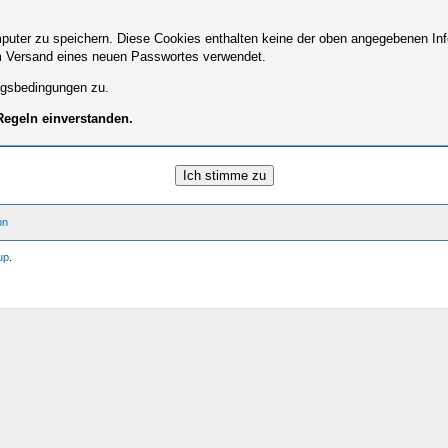
ter zu speichern. Diese Cookies enthalten keine der oben angegebenen Info
um Versand eines neuen Passwortes verwendet.
ngsbedingungen zu.
 Regeln einverstanden.
on
up
.