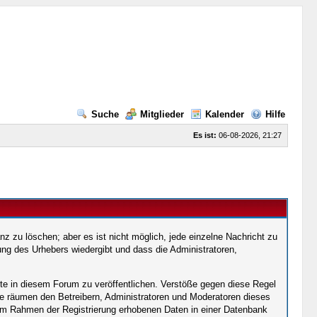
Suche
Mitglieder
Kalender
Hilfe
Es ist:
06-08-2026, 21:27
 zu löschen; aber es ist nicht möglich, jede einzelne Nachricht zu
ng des Urhebers wiedergibt und dass die Administratoren,
lte in diesem Forum zu veröffentlichen. Verstöße gegen diese Regel
ie räumen den Betreibern, Administratoren und Moderatoren dieses
im Rahmen der Registrierung erhobenen Daten in einer Datenbank