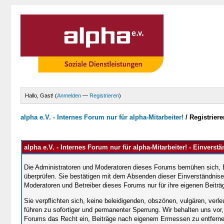
Hallo, Gast! (
Anmelden
—
Registrieren
)
alpha e.V. - Internes Forum nur für alpha-Mitarbeiter!
/
Registriere
alpha e.V. - Internes Forum nur für alpha-Mitarbeiter! - Einverst
Die Administratoren und Moderatoren dieses Forums bemühen sich, Bei
überprüfen. Sie bestätigen mit dem Absenden dieser Einverständniser
Moderatoren und Betreiber dieses Forums nur für ihre eigenen Beiträg
Sie verpflichten sich, keine beleidigenden, obszönen, vulgären, ver
führen zu sofortiger und permanenter Sperrung. Wir behalten uns vor
Forums das Recht ein, Beiträge nach eigenem Ermessen zu entfernen