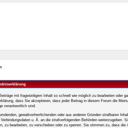
n
ändniserklärung
träge mit fragwürdigem Inhalt so schnell wie möglich zu bearbeiten oder ganz
klärung, dass Sie akzeptieren, dass jeder Beitrag in diesem Forum die Meinu
e verantwortlich sind.
leumdenden, gewaltverherrlichenden oder aus anderen Gründen strafbaren Inha
, Verbindungsdaten u. Ä. an die strafverfolgenden Behörden weiterzugeben. S
, zu bearbeiten, zu verschieben oder zu sperren. Sie stimmen zu, dass die 