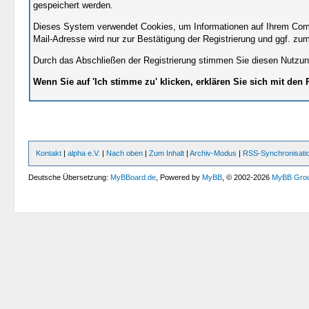
gespeichert werden.
Dieses System verwendet Cookies, um Informationen auf Ihrem Compu
Mail-Adresse wird nur zur Bestätigung der Registrierung und ggf. z
Durch das Abschließen der Registrierung stimmen Sie diesen Nutzu
Wenn Sie auf 'Ich stimme zu' klicken, erklären Sie sich mit den
Kontakt
|
alpha e.V.
|
Nach oben
|
Zum Inhalt
|
Archiv-Modus
|
RSS-Synchronisati
Deutsche Übersetzung:
MyBBoard.de
, Powered by
MyBB
, © 2002-2026
MyBB Gro